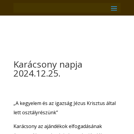
Karácsony napja
2024.12.25.
„A kegyelem és az igazság Jézus Krisztus által
lett osztályrészünk”
Karácsony az ajándékok elfogadásának