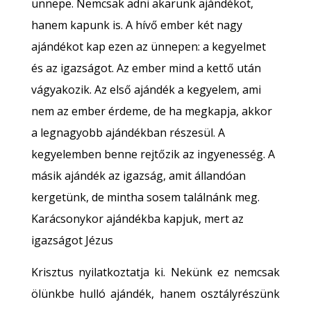
ünnepe. Nemcsak adni akarunk ajándékot,
hanem kapunk is. A hívő ember két nagy
ajándékot kap ezen az ünnepen: a kegyelmet
és az igazságot. Az ember mind a kettő után
vágyakozik. Az első ajándék a kegyelem, ami
nem az ember érdeme, de ha megkapja, akkor
a legnagyobb ajándékban részesül. A
kegyelemben benne rejtőzik az ingyenesség. A
másik ajándék az igazság, amit állandóan
kergetünk, de mintha sosem találnánk meg.
Karácsonykor ajándékba kapjuk, mert az
igazságot Jézus
Krisztus nyilatkoztatja ki. Nekünk ez nemcsak
ölünkbe hulló ajándék, hanem osztályrészünk