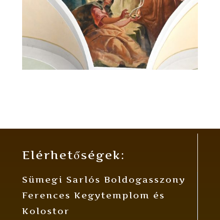
Elérhetőségek:
Sümegi Sarlós Boldogasszony
Ferences Kegytemplom és
Kolostor