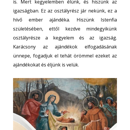
is. Mert kegyelemben élünk, és hiszünk az
igazságban. Ez az osztályrész jár nekünk, ez a
hívő ember ajándéka. Hiszünk Istenfia
születésében, ettől kezdve mindegyikünk
osztályrésze a kegyelem és az igazság.
Karácsony az ajándékok elfogadásának
ünnepe, fogadjuk el tehát örömmel ezeket az
ajándékokat és éljünk is velük.