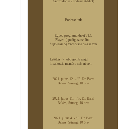
Androidon is (Podcast Addict)
Podcast link
Egyéb programokhoz(VLC
Player...) pedig az rss link:
http://sumeg.ferencesek.hu/rss.xml
Letöltés -> jobb gomb majd
hivatkozás mentése más néven.
2021. julius 12. - / P. Dr. Barsi
Balázs, Sümeg, 10 óra/
2021. julius 11. - / P. Dr. Barsi
Balázs, Sümeg, 10 óra/
2021. julius 4. - / P. Dr. Barsi
Balázs, Sümeg, 10 óra/