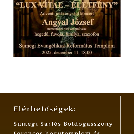
Elérhetőségek:
Sümegi Sarlós Boldogasszony
Ferences Kegytemplom és