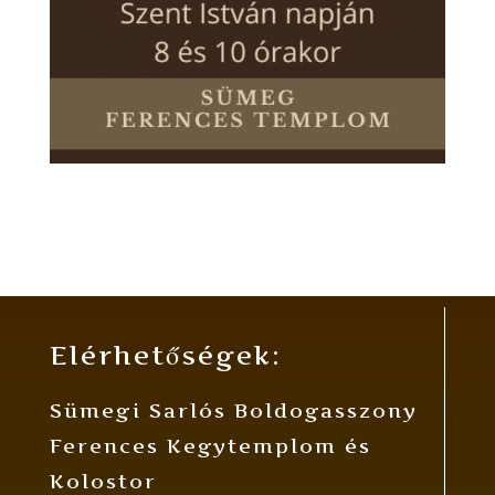
Elérhetőségek:
Sümegi Sarlós Boldogasszony
Ferences Kegytemplom és
Kolostor