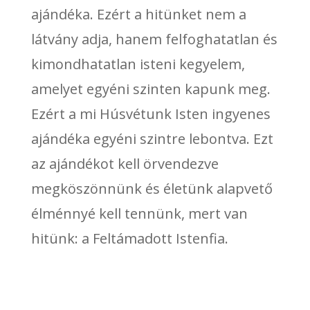
ajándéka. Ezért a hitünket nem a
látvány adja, hanem felfoghatatlan és
kimondhatatlan isteni kegyelem,
amelyet egyéni szinten kapunk meg.
Ezért a mi Húsvétunk Isten ingyenes
ajándéka egyéni szintre lebontva. Ezt
az ajándékot kell örvendezve
megköszönnünk és életünk alapvető
élménnyé kell tennünk, mert van
hitünk: a Feltámadott Istenfia.