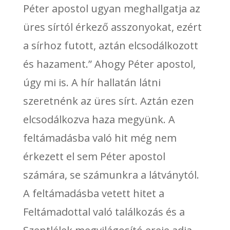
Péter apostol ugyan meghallgatja az
üres sírtól érkező asszonyokat, ezért
a sírhoz futott, aztán elcsodálkozott
és hazament.” Ahogy Péter apostol,
úgy mi is. A hír hallatán látni
szeretnénk az üres sírt. Aztán ezen
elcsodálkozva haza megyünk. A
feltámadásba való hit még nem
érkezett el sem Péter apostol
számára, se számunkra a látványtól.
A feltámadásba vetett hitet a
Feltámadottal való találkozás és a