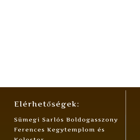
Elérhetőségek:
Sümegi Sarlós Boldogasszony
Ferences Kegytemplom és
Kolostor