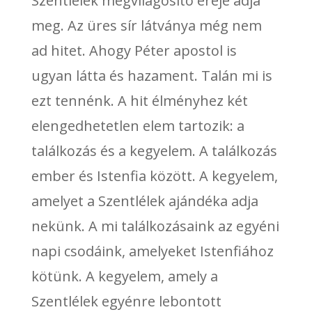
Szentlélek megvilágosító ereje adja
meg. Az üres sír látványa még nem
ad hitet. Ahogy Péter apostol is
ugyan látta és hazament. Talán mi is
ezt tennénk. A hit élményhez két
elengedhetetlen elem tartozik: a
találkozás és a kegyelem. A találkozás
ember és Istenfia között. A kegyelem,
amelyet a Szentlélek ajándéka adja
nekünk. A mi találkozásaink az egyéni
napi csodáink, amelyeket Istenfiához
kötünk. A kegyelem, amely a
Szentlélek egyénre lebontott