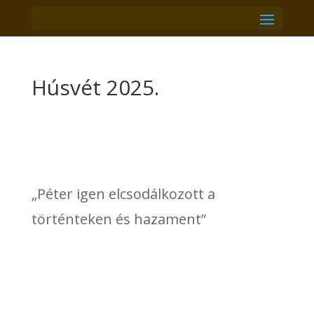
Húsvét 2025.
„Péter igen elcsodálkozott a
történteken és hazament”