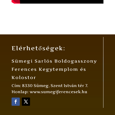
Elérhetőségek:
Sümegi Sarlós Boldogasszony
Ferences Kegytemplom és
Kolostor
Cím: 8330 Sümeg, Szent István tér 7.
Honlap: www.sumegiferencesek.hu