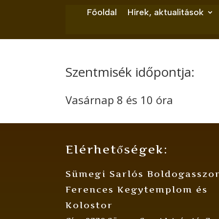
Főoldal
Hírek, aktualitások
Szentmisék időpontja:
Vasárnap 8 és 10 óra
Elérhetőségek:
Sümegi Sarlós Boldogasszo
Ferences Kegytemplom és
Kolostor