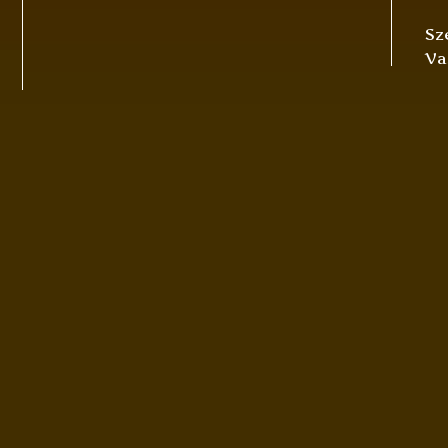
Sz
Va