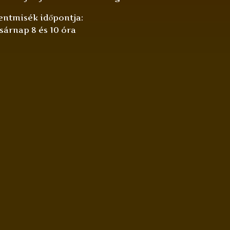
entmisék időpontja:
sárnap 8 és 10 óra